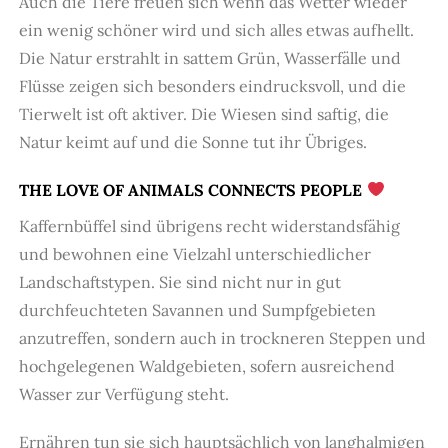
Auch die Tiere freuen sich wenn das Wetter wieder
ein wenig schöner wird und sich alles etwas aufhellt.
Die Natur erstrahlt in sattem Grün, Wasserfälle und
Flüsse zeigen sich besonders eindrucksvoll, und die
Tierwelt ist oft aktiver. Die Wiesen sind saftig, die
Natur keimt auf und die Sonne tut ihr Übriges.
THE LOVE OF ANIMALS CONNECTS PEOPLE
Kaffernbüffel sind übrigens recht widerstandsfähig
und bewohnen eine Vielzahl unterschiedlicher
Landschaftstypen. Sie sind nicht nur in gut
durchfeuchteten Savannen und Sumpfgebieten
anzutreffen, sondern auch in trockneren Steppen und
hochgelegenen Waldgebieten, sofern ausreichend
Wasser zur Verfügung steht.
Ernähren tun sie sich hauptsächlich von langhalmigen