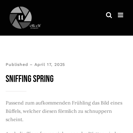
Zum
Inhalt
springen
Published – April 17, 2025
SNIFFING SPRING
Passend zum aufkommenden Frühling das Bild eines
Büffels, welcher diesen förmlich zu schnuppern
scheint.