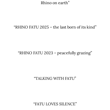
Rhino on earth”
“RHINO FATU 2025 – the last born of its kind”
“RHINO FATU 2023 – peacefully grazing”
“TALKING WITH FATU”
“FATU LOVES SILENCE”