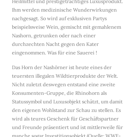
Heilmittel und prestigeträchtiges Luxusprodukt.
Ihm werden medizinische Wunderwirkungen
nachgesagt. So wird auf exklusiven Partys
beispielsweise Wein, gemischt mit gemahlenem
Nashorn, getrunken oder nach einer
durchzechten Nacht gegen den Kater
eingenommen. Was für eine Sauerei !
Das Horn der Nashörner ist heute eines der
teuersten illegalen Wildtierprodukte der Welt.
Nicht zuletzt deswegen entstand eine zweite
Konsumenten-Gruppe, die Rhinohorn als
Statussymbol und Luxusobjekt schätzt, um damit
den eigenen Wohlstand zur Schau zu stellen. Es
wird als teures Geschenk für Geschäftspartner
und Freunde präsentiert und ist mittlerweile für
manche sogar Investitionsobjekt (Quelle: WWF-