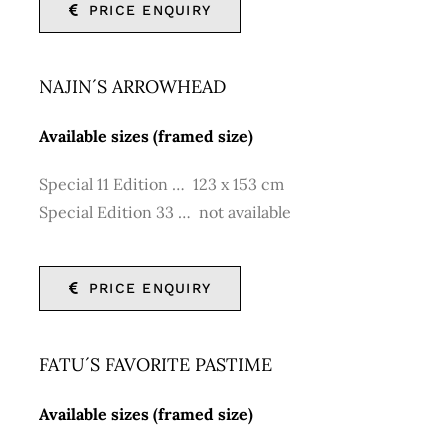
PRICE ENQUIRY
NAJIN´S ARROWHEAD
Available sizes (framed size)
Special 11 Edition … 123 x 153 cm
Special Edition 33 … not available
PRICE ENQUIRY
FATU´S FAVORITE PASTIME
Available sizes (framed size)