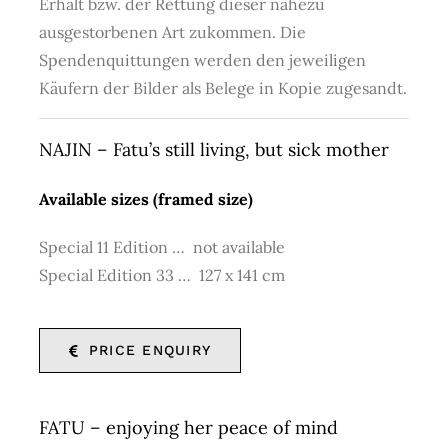
Erhalt bzw. der Rettung dieser nahezu
ausgestorbenen Art zukommen. Die
Spendenquittungen werden den jeweiligen
Käufern der Bilder als Belege in Kopie zugesandt.
NAJIN – Fatu’s still living, but sick mother
Available sizes (framed size)
Special 11 Edition … not available
Special Edition 33 … 127 x 141 cm
PRICE ENQUIRY
FATU – enjoying her peace of mind