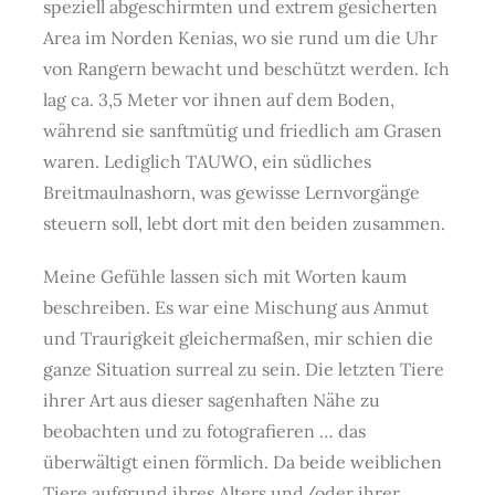
speziell abgeschirmten und extrem gesicherten
Area im Norden Kenias, wo sie rund um die Uhr
von Rangern bewacht und beschützt werden. Ich
lag ca. 3,5 Meter vor ihnen auf dem Boden,
während sie sanftmütig und friedlich am Grasen
waren.
Lediglich TAUWO, ein südliches
Breitmaulnashorn, was gewisse Lernvorgänge
steuern soll, lebt dort mit den beiden zusammen.
Meine Gefühle lassen sich mit Worten kaum
beschreiben. Es war eine Mischung aus Anmut
und Traurigkeit gleichermaßen, mir schien die
ganze Situation surreal zu sein. Die letzten Tiere
ihrer Art aus dieser sagenhaften Nähe zu
beobachten und zu fotografieren … das
überwältigt einen förmlich. Da b
eide weiblichen
Tiere aufgrund ihres Alters und/oder ihrer