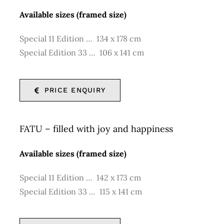
Available sizes (framed size)
Special 11 Edition … 134 x 178 cm
Special Edition 33 … 106 x 141 cm
PRICE ENQUIRY
FATU – filled with joy and happiness
Available sizes (framed size)
Special 11 Edition … 142 x 173 cm
Special Edition 33 … 115 x 141 cm