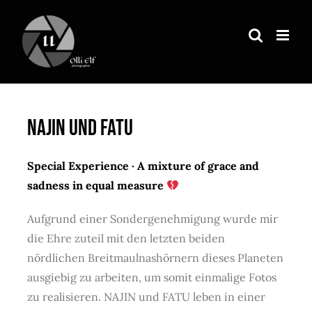
Zum
Inhalt
springen
NAJIN und FATU
Special Experience · A mixture of grace and
sadness in equal measure
Aufgrund einer Sondergenehmigung wurde mir
die Ehre zuteil mit den letzten beiden
nördlichen Breitmaulnashörnern dieses Planeten
ausgiebig zu arbeiten, um somit einmalige Fotos
zu realisieren. NAJIN und FATU leben in einer