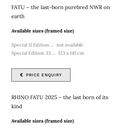
FATU – the last-born purebred NWR on
earth
Available sizes (framed size)
Special 11 Edition … not available
Special Edition 33 … 123 x 141 cm
PRICE ENQUIRY
RHINO FATU 2025 – the last born of its
kind
Available sizes (framed size)