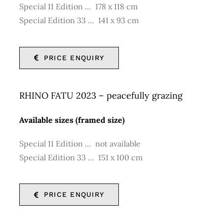
Special 11 Edition … 178 x 118 cm
Special Edition 33 … 141 x 93 cm
PRICE ENQUIRY
RHINO FATU 2023 – peacefully grazing
Available sizes (framed size)
Special 11 Edition … not available
Special Edition 33 … 151 x 100 cm
PRICE ENQUIRY