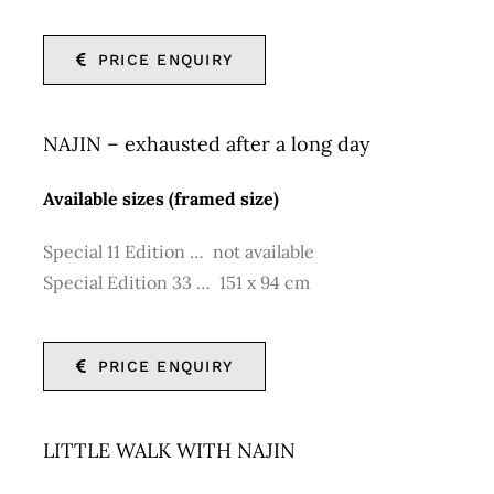
PRICE ENQUIRY
NAJIN – exhausted after a long day
Available sizes (framed size)
Special 11 Edition … not available
Special Edition 33 … 151 x 94 cm
PRICE ENQUIRY
LITTLE WALK WITH NAJIN