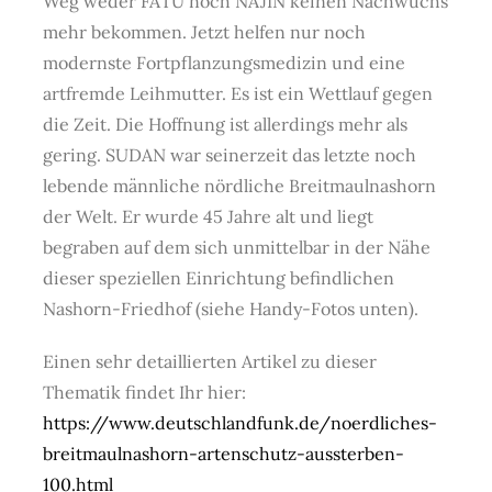
Weg weder FATU noch NAJIN keinen Nachwuchs
mehr bekommen. Jetzt helfen nur noch
modernste Fortpflanzungsmedizin und eine
artfremde Leihmutter. Es ist ein Wettlauf gegen
die Zeit. Die Hoffnung ist allerdings mehr als
gering. SUDAN war seinerzeit das letzte noch
lebende männliche nördliche Breitmaulnashorn
der Welt. Er wurde 45 Jahre alt und liegt
begraben auf dem sich unmittelbar in der Nähe
dieser speziellen Einrichtung befindlichen
Nashorn-Friedhof (siehe Handy-Fotos unten).
Einen sehr detaillierten Artikel zu dieser
Thematik findet Ihr hier:
https://www.deutschlandfunk.de/noerdliches-
breitmaulnashorn-artenschutz-aussterben-
100.html