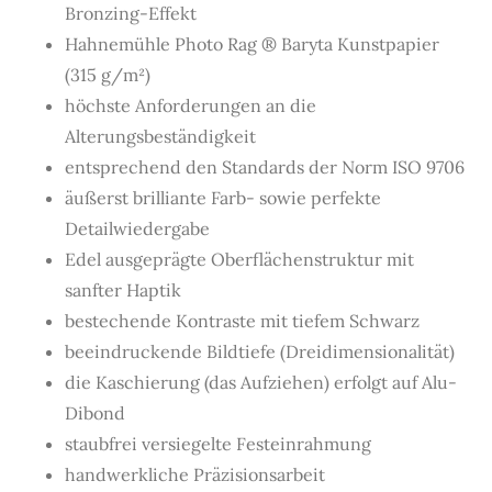
Bronzing-Effekt
Hahnemühle Photo Rag ® Baryta Kunstpapier
(315 g/m²)
höchste Anforderungen an die
Alterungsbeständigkeit
entsprechend den Standards der Norm ISO 9706
äußerst brilliante Farb- sowie perfekte
Detailwiedergabe
Edel ausgeprägte Oberflächenstruktur mit
sanfter Haptik
bestechende Kontraste mit tiefem Schwarz
beeindruckende Bildtiefe (Dreidimensionalität)
die Kaschierung (das Aufziehen) erfolgt auf Alu-
Dibond
staubfrei versiegelte Festeinrahmung
handwerkliche Präzisionsarbeit