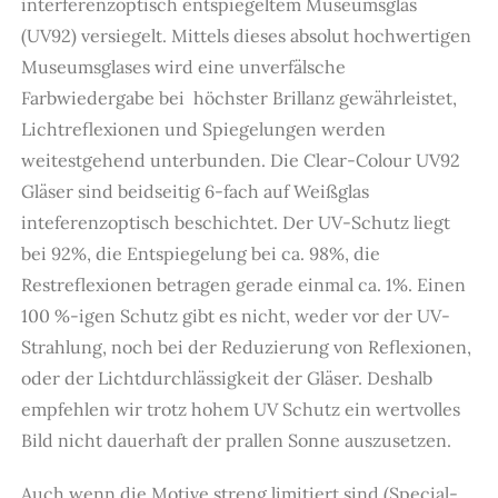
interferenzoptisch entspiegeltem Museumsglas
(UV92) versiegelt. Mittels dieses absolut hochwertigen
Museumsglases wird eine unverfälsche
Farbwiedergabe bei höchster Brillanz gewährleistet,
Lichtreflexionen und Spiegelungen werden
weitestgehend unterbunden. Die Clear-Colour UV92
Gläser sind beidseitig 6-fach auf Weißglas
inteferenzoptisch beschichtet. Der UV-Schutz liegt
bei 92%, die Entspiegelung bei ca. 98%, die
Restreflexionen betragen gerade einmal ca. 1%. Einen
100 %-igen Schutz gibt es nicht, weder vor der UV-
Strahlung, noch bei der Reduzierung von Reflexionen,
oder der Lichtdurchlässigkeit der Gläser. Deshalb
empfehlen wir trotz hohem UV Schutz ein wertvolles
Bild nicht dauerhaft der prallen Sonne auszusetzen.
Auch wenn die Motive streng limitiert sind (Special-