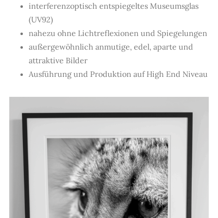
interferenzoptisch entspiegeltes Museumsglas
(UV92)
nahezu ohne Lichtreflexionen und Spiegelungen
außergewöhnlich anmutige, edel, aparte und
attraktive Bilder
Ausführung und Produktion auf High End Niveau