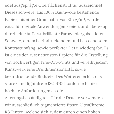
edel ausgeprägte Oberflächenstruktur auszeichnet.
Dieses schwere, aus 100% Baumwolle bestehende
Papier mit einer Grammatur von 315 g/m², wurde
extra für digitale Anwendungen kreiert und überzeugt
durch eine äußerst brilliante Farbwiedergabe, tiefem
Schwarz, einem beeindruckenden und bestechenden
Kontrastumfang, sowie perfekter Detailwiedergabe. Es
ist eines der auserlesensten Papiere für die Erstellung
von hochwertigen Fine-Art-Prints und verleiht jedem
Kunstwerk eine Dreidimensionalität sowie
beeindruckende Bildtiefe. Des Weiteren erfüllt das
säure- und ligninfreie ISO 9706 konforme Papier
höchste Anforderungen an die
Alterungsbeständigkeit. Für die Drucke verwenden
wir ausschließlich pigmentierte Epson UltraChrome
K3 Tinten, welche sich zudem durch einen hohen