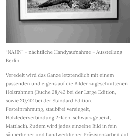
“NAJIN” – nächtliche Handyaufnahme – Ausstellung
Berlin
Veredelt wird das Ganze letztendlich mit einem
passenden und eigens auf die Bilder zugeschnittenen
Holzrahmen (Buche 28/42 bei der Large Edition,
sowie 20/42 bei der Standard Edition,
Festeinrahmung, staubfrei versiegelt,
Holzfederverbindung 2-fach, schwarz gebeizt,
Mattlack). Zudem wird jedes einzelne Bild in fein
säuberlicher und handwerklicher Präzisionsarbeit auf