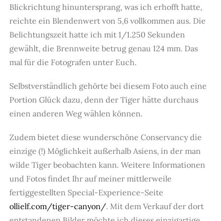
Blickrichtung hinuntersprang, was ich erhofft hatte,
reichte ein Blendenwert von 5,6 vollkommen aus. Die
Belichtungszeit hatte ich mit 1/1.250 Sekunden
gewählt, die Brennweite betrug genau 124 mm. Das
mal für die Fotografen unter Euch.
Selbstverständlich gehörte bei diesem Foto auch eine
Portion Glück dazu, denn der Tiger hätte durchaus
einen anderen Weg wählen können.
Zudem bietet diese wunderschöne Conservancy die
einzige (!) Möglichkeit außerhalb Asiens, in der man
wilde Tiger beobachten kann. Weitere Informationen
und Fotos findet Ihr auf meiner mittlerweile
fertiggestellten Special-Experience-Seite
ollielf.com/tiger-canyon/
.
Mit dem Verkauf der dort
entstandenen Bilder möchte ich dieses einzigartige