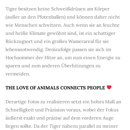
Tiger besitzen keine Schweißdrüsen am Körper
(außer an den Pfotenballen) und können daher nicht
wie Menschen schwitzen. Auch wenn sie an feuchte
und heiße Klimate gewöhnt sind, ist ein schattiger
Rückzugsort und ein großes Wasserareal für sie
lebensnotwendig. Demzufolge passen sie sich im
Hochsommer der Hitze an, um zum einen Energie zu
sparen und zum anderen Überhitzungen zu
vermeiden.
THE LOVE OF ANIMALS CONNECTS PEOPLE
Derartige Fotos zu realisieren setzt ein hohes Maß an
Schnelligkeit und Präzision voraus, wobei der Fokus
äußerst exakt und präzise auf dem vorderen Auge
liegen sollte. Da der Tiger nahezu parallel zu meiner