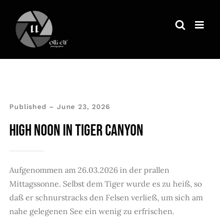
Zum
Inhalt
springen
Published – June 23, 2026
HIGH NOON IN TIGER CANYON
Aufgenommen am 26.03.2026 in der prallen
Mittagssonne. Selbst dem Tiger wurde es zu heiß, so
daß er schnurstracks den Felsen verließ, um sich am
nahe gelegenen See ein wenig zu erfrischen.