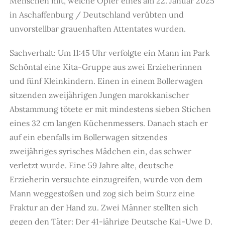
Menschen mit, welche Opfer eines am 22. Januar 2025
in Aschaffenburg / Deutschland verübten und
unvorstellbar grauenhaften Attentates wurden.
Sachverhalt: Um 11:45 Uhr verfolgte ein Mann im Park
Schöntal eine Kita-Gruppe aus zwei Erzieherinnen
und fünf Kleinkindern. Einen in einem Bollerwagen
sitzenden zweijährigen Jungen marokkanischer
Abstammung tötete er mit mindestens sieben Stichen
eines 32 cm langen Küchenmessers. Danach stach er
auf ein ebenfalls im Bollerwagen sitzendes
zweijähriges syrisches Mädchen ein, das schwer
verletzt wurde. Eine 59 Jahre alte, deutsche
Erzieherin versuchte einzugreifen, wurde von dem
Mann weggestoßen und zog sich beim Sturz eine
Fraktur an der Hand zu. Zwei Männer stellten sich
gegen den Täter: Der 41-jährige Deutsche Kai-Uwe D.