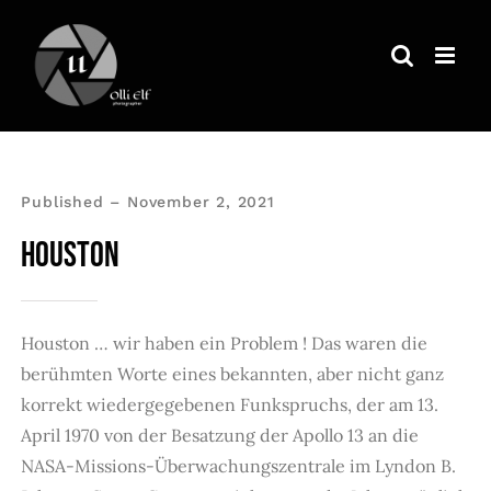
Zum
Inhalt
springen
Published – November 2, 2021
HOUSTON
Houston … wir haben ein Problem ! Das waren die
berühmten Worte eines bekannten, aber nicht ganz
korrekt wiedergegebenen Funkspruchs, der am 13.
April 1970 von der Besatzung der Apollo 13 an die
NASA-Missions-Überwachungszentrale im Lyndon B.