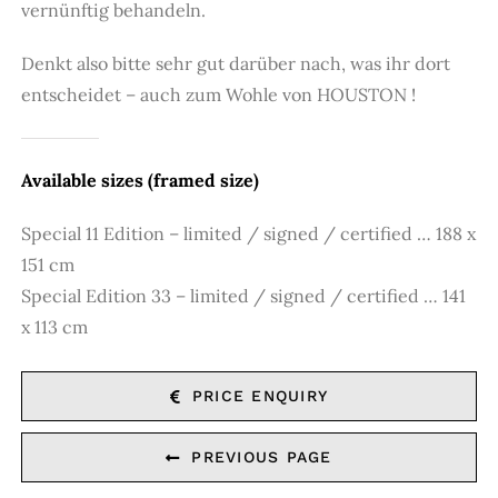
vernünftig behandeln.
Denkt also bitte sehr gut darüber nach, was ihr dort
entscheidet – auch zum Wohle von HOUSTON !
Available sizes (framed size)
Special 11 Edition – limited / signed / certified … 188 x
151 cm
Special Edition 33 – limited / signed / certified … 141
x 113 cm
PRICE ENQUIRY
PREVIOUS PAGE