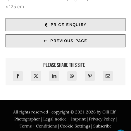
x 125 cm
PRICE ENQUIRY
PREVIOUS PAGE
Please share this site
All rights reserved · copyright © 2021-2026 by
Olli Elf ·
Photographer
|
Legal notice + Imprint
|
Privacy Policy
|
Terms + Conditions
|
Cookie Settings
|
Subscribe