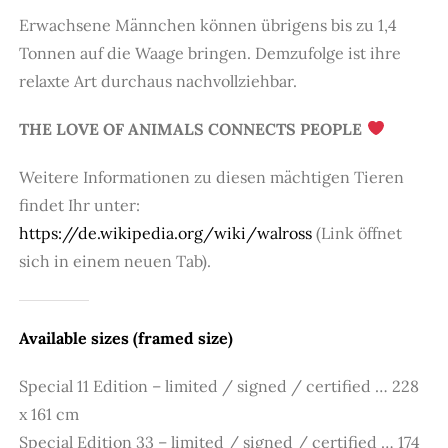
Erwachsene Männchen können übrigens bis zu 1,4
Tonnen auf die Waage bringen. Demzufolge ist ihre
relaxte Art durchaus nachvollziehbar.
THE LOVE OF ANIMALS CONNECTS PEOPLE
Weitere Informationen zu diesen mächtigen Tieren
findet Ihr unter:
https://de.wikipedia.org/wiki/walross
(Link öffnet
sich in einem neuen Tab).
Available sizes (framed size)
Special 11 Edition – limited / signed / certified … 228
x 161 cm
Special Edition 33 – limited / signed / certified … 174