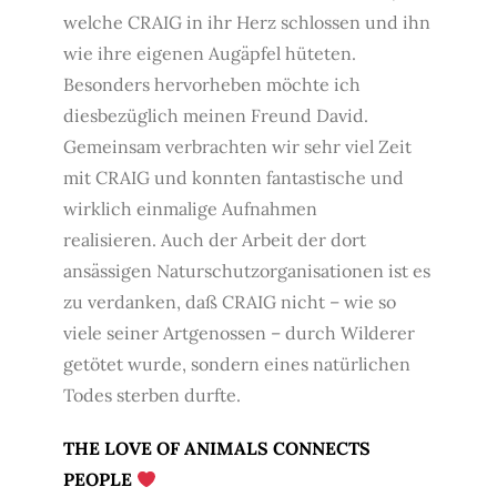
welche CRAIG in ihr Herz schlossen und ihn
wie ihre eigenen Augäpfel hüteten.
Besonders hervorheben möchte ich
diesbezüglich meinen Freund David.
Gemeinsam verbrachten wir sehr viel Zeit
mit CRAIG und konnten fantastische und
wirklich einmalige Aufnahmen
realisieren. Auch der Arbeit der dort
ansässigen Naturschutzorganisationen ist es
zu verdanken, daß CRAIG nicht – wie so
viele seiner Artgenossen – durch Wilderer
getötet wurde, sondern eines natürlichen
Todes sterben durfte.
THE LOVE OF ANIMALS CONNECTS
PEOPLE