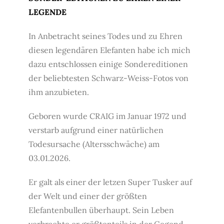
LEGENDE
In Anbetracht seines Todes und zu Ehren
diesen legendären Elefanten habe ich mich
dazu entschlossen einige Sondereditionen
der beliebtesten Schwarz-Weiss-Fotos von
ihm anzubieten.
Geboren wurde CRAIG im Januar 1972 und
verstarb aufgrund einer natürlichen
Todesursache (Altersschwäche) am
03.01.2026.
Er galt als einer der letzen Super Tusker auf
der Welt und einer der größten
Elefantenbullen überhaupt. Sein Leben
verbrachte er größtenteils in der Gegend