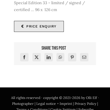
Special Edition 33 – limited / signed /
certified … 96 x 126 cm
PRICE ENQUIRY
Share this post
All rights reserved · copyright © 2021-2026 by
Olli Elf ·
Photographer
|
Legal notice + Imprint
|
Privacy Policy
|
Terms + Conditions
|
Cookie Settings
|
Subscribe