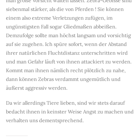
man große Vorsicht walten lassen. Zebra-Gebisse sind
siebenmal stärker, als die von Pferden ! Sie können
einem also extreme Verletzungen zufügen, im
ungünstigsten Fall sogar Gliedmaßen abbeißen.
Demzufolge sollte man höchst langsam und vorsichtig
auf sie zugehen. Ich spüre sofort, wenn der Abstand
ihrer natürlichen Fluchtdistanz unterschritten wird
und man Gefahr läuft von ihnen attackiert zu werden.
Kommt man ihnen nämlich recht plötzlich zu nahe,
dann können Zebras verdammt ungemütlich und
äußerst aggressiv werden.
Da wir allerdings Tiere lieben, sind wir stets darauf
bedacht ihnen in keinster Weise Angst zu machen und
verhalten uns dementsprechend.