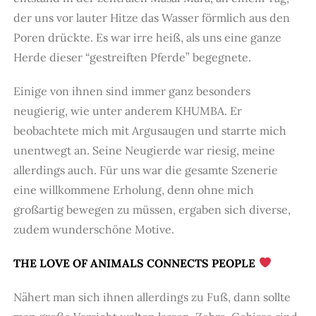
der uns vor lauter Hitze das Wasser förmlich aus den
Poren drückte. Es war irre heiß, als uns eine ganze
Herde dieser “gestreiften Pferde” begegnete.
Einige von ihnen sind immer ganz besonders
neugierig, wie unter anderem KHUMBA. Er
beobachtete mich mit Argusaugen und starrte mich
unentwegt an. Seine Neugierde war riesig, meine
allerdings auch. Für uns war die gesamte Szenerie
eine willkommene Erholung, denn ohne mich
großartig bewegen zu müssen, ergaben sich diverse,
zudem wunderschöne Motive.
THE LOVE OF ANIMALS CONNECTS PEOPLE
Nähert man sich ihnen allerdings zu Fuß, dann sollte